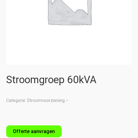
Stroomgroep 60kVA
Categorie:
Stroomvoorziening
Offerte aanvragen