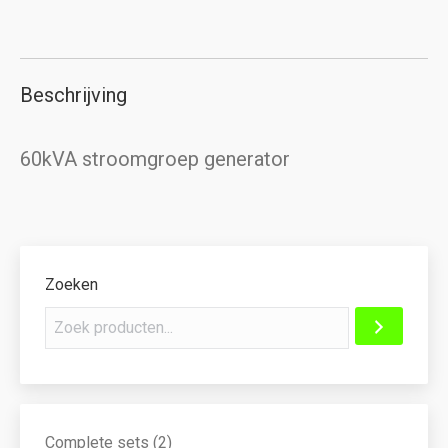
Beschrijving
60kVA stroomgroep generator
Zoeken
2
Complete sets
2