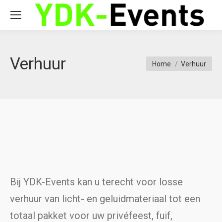
Verhuur
You are here:
Home
Verhuur
Bij YDK-Events kan u terecht voor losse
verhuur van licht- en geluidmateriaal tot een
totaal pakket voor uw privéfeest, fuif,