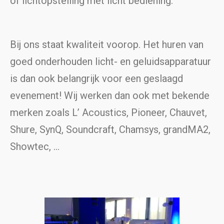
of lichtopstelling met licht bediening.
Bij ons staat kwaliteit voorop. Het huren van
goed onderhouden licht- en geluidsapparatuur
is dan ook belangrijk voor een geslaagd
evenement! Wij werken dan ook met bekende
merken zoals L’ Acoustics, Pioneer, Chauvet,
Shure, SynQ, Soundcraft, Chamsys, grandMA2,
Showtec, …