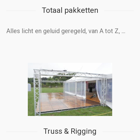
Totaal pakketten
Alles licht en geluid geregeld, van A tot Z, …
Truss & Rigging