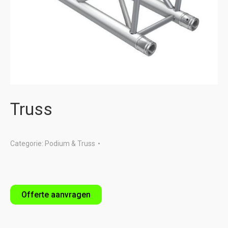
Truss
Categorie:
Podium & Truss
Offerte aanvragen