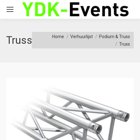
You are here:
Truss
Home
Verhuurlijst
Podium & Truss
Truss