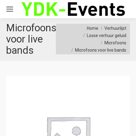
Microfoons
You are here:
Home
Verhuurlijst
voor live
Losse verhuur geluid
Microfoons
bands
Microfoons voor live bands